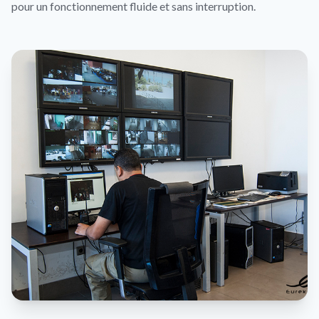
pour un fonctionnement fluide et sans interruption.