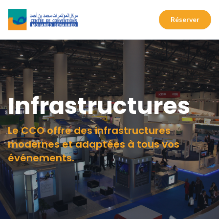
Réserver
Infrastructures
Le CCO offre des infrastructures
modernes et adaptées à tous vos
événements.