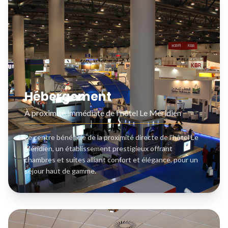
Hébergement
À proximité immédiate de l'hôtel Le Méridien
Le centre bénéficie de la proximité directe de l'hôtel Le
Méridien, un établissement prestigieux offrant
chambres et suites alliant confort et élégance, pour un
séjour haut de gamme.