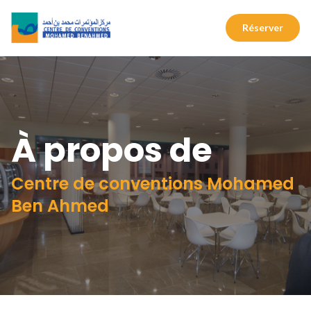
Réserver
À propos de
Centre de conventions Mohamed
Ben Ahmed