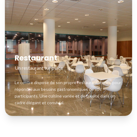
Restaurant
Un restaurant sur place
Le centre dispose de son propre restaurant, conçu pour
répondre aux besoins gastronomiques de vos
participants. Une cuisine variée et de qualité dans un
cadre élégant et convivial.