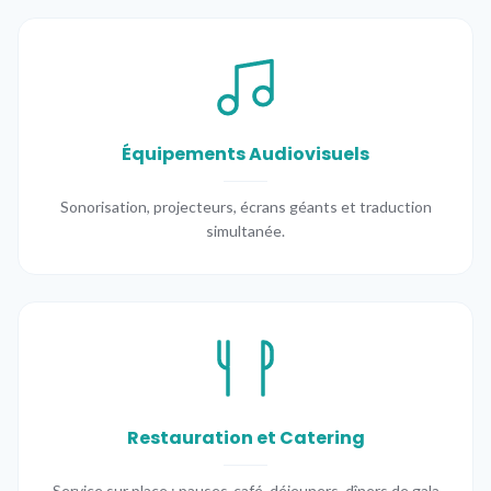
Équipements Audiovisuels
Sonorisation, projecteurs, écrans géants et traduction
simultanée.
Restauration et Catering
Service sur place : pauses-café, déjeuners, dîners de gala