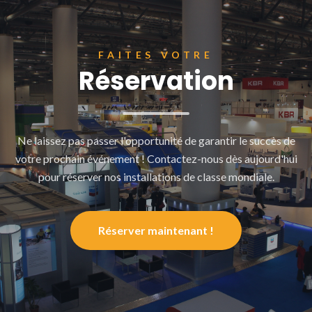
FAITES VOTRE
Réservation
Ne laissez pas passer l'opportunité de garantir le succès de
votre prochain événement ! Contactez-nous dès aujourd'hui
pour réserver nos installations de classe mondiale.
Réserver maintenant !